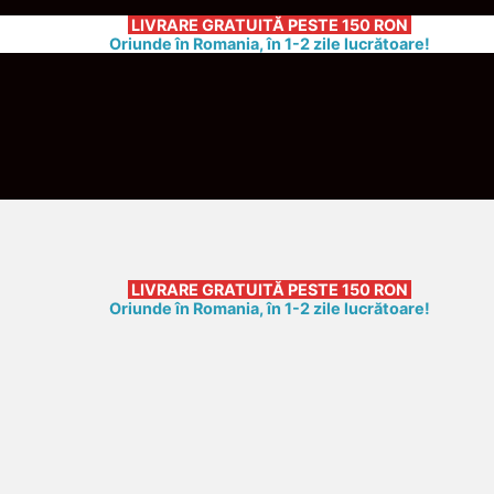
LIVRARE GRATUITĂ
PESTE 150 RON
Oriunde în Romania, în 1-2 zile lucrătoare!
LIVRARE GRATUITĂ
PESTE 150 RON
Oriunde în Romania, în 1-2 zile lucrătoare!