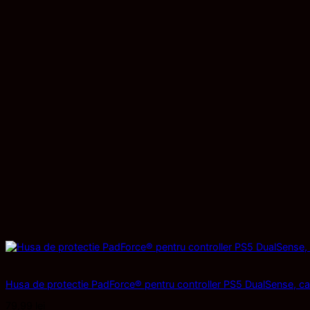
Husa de protectie PadForce® pentru controller PS5 DualSense, cab
79,99
lei