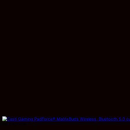
Stoc epuizat