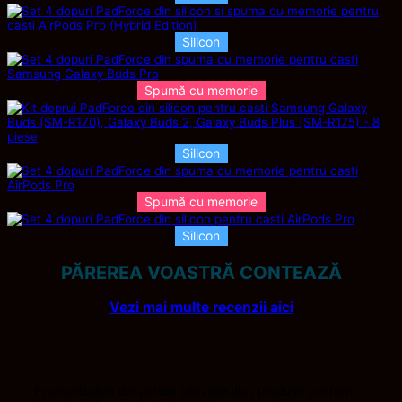
Silicon
Spumă cu memorie
Silicon
Spumă cu memorie
Silicon
PĂREREA VOASTRĂ CONTEAZĂ
Vezi mai multe recenzii aici
Promptitudine din partea vânzătorului, produse conform