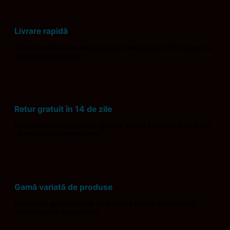
Livrare rapidă
Toate produsele noastre ajung la tine acasă în 24-48 ore de
la plasarea comenzii.
Retur gratuit în 14 de zile
Poți returna orice produs timp de 14 zile lucrătoare fără nici
un cost extra pentru retur.
Gamă variată de produse
Deținem o gama variată de produse pentru majoritatea
caștilor audio de pe piață.