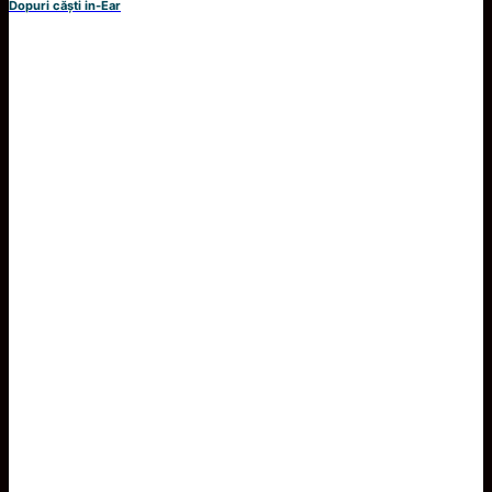
Dopuri căști in-Ear