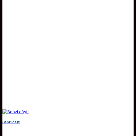
Benzi căști