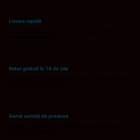
Livrare rapidă
Toate produsele noastre ajung la tine acasă în 24-48 ore de
la plasarea comenzii.
Retur gratuit în 14 de zile
Poți returna orice produs timp de 14 zile lucrătoare fără nici
un cost extra pentru retur.
Gamă variată de produse
Deținem o gama variată de produse pentru majoritatea
caștilor audio de pe piață.