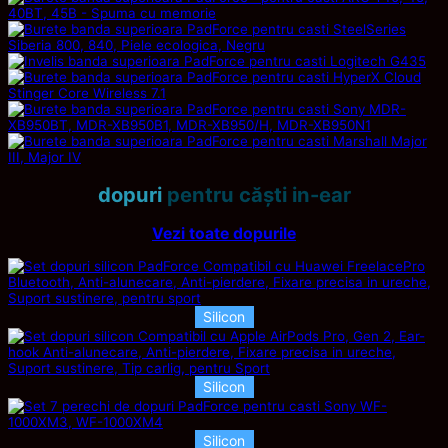
dopuri
pentru căști in-ear
Vezi toate dopurile
Silicon
Silicon
Silicon