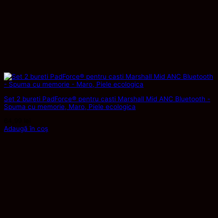
Set 2 bureti PadForce® pentru casti Marshall Mid ANC Bluetooth -
Spuma cu memorie, Maro, Piele ecologica
64,99
lei
Adaugă în coș