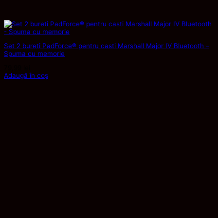
Set 2 bureti PadForce® pentru casti Marshall Major IV Bluetooth –
Spuma cu memorie
79,99
lei
Adaugă în coș