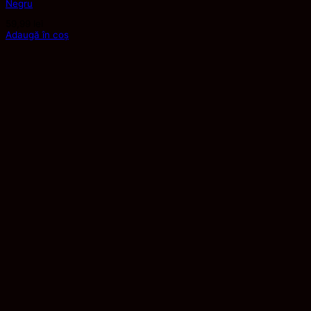
Negru
59,99
lei
Adaugă în coș