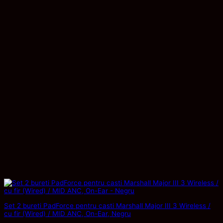
Set 2 bureti PadForce pentru casti Marshall Major III 3 Wireless /
cu fir (Wired) / MID ANC, On-Ear, Negru