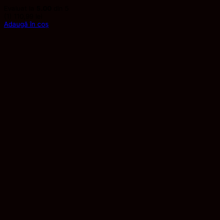
Evaluat la
5.00
din 5
(1)
110,99
lei
Adaugă în coș