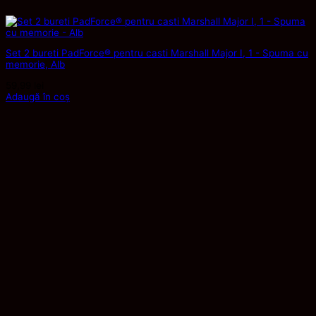
Set 2 bureti PadForce® pentru casti Marshall Major I, 1 - Spuma cu
memorie, Alb
59,99
lei
Adaugă în coș