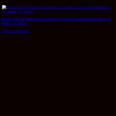
Burete banda superioara PadForce pentru casti Marshall Major III,
Major IV, Maro
Citește mai mult