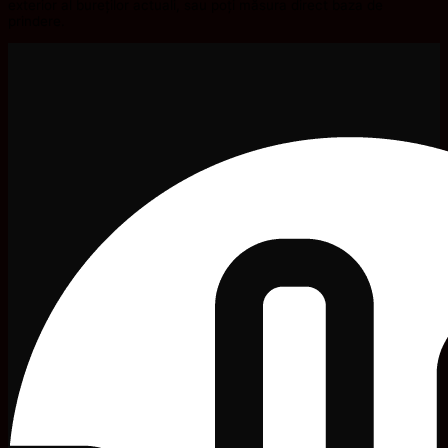
exterior al bureților actuali, sau poți măsura direct baza de
prindere.