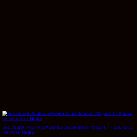
Set 2 bureti PadForce® pentru casti Marshall Major I, 1 - Spuma cu
memorie, Negru