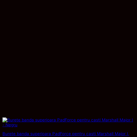
Burete banda superioara PadForce pentru casti Marshall Major I,