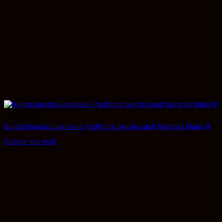
Stoc epuizat
Burete banda superioara PadForce pentru casti Marshall Major II
Citește mai mult