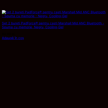
Set 2 bureti PadForce® pentru casti Marshall Mid ANC Bluetooth -
Spuma cu memorie, Negru, Cooling-Gel
89,99
lei
Adaugă în coș