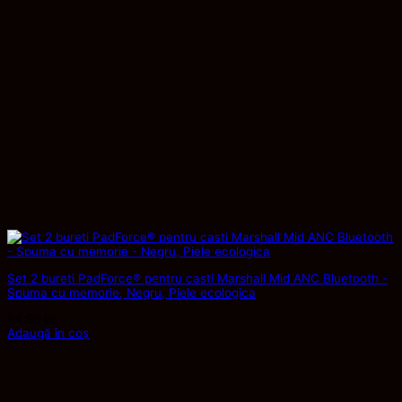
Set 2 bureti PadForce® pentru casti Marshall Mid ANC Bluetooth -
Spuma cu memorie, Negru, Piele ecologica
64,99
lei
Adaugă în coș