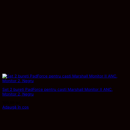
Set 2 bureti PadForce pentru casti Marshall Monitor II ANC,
Monitor 2, Negru
109,99
lei
Adaugă în coș